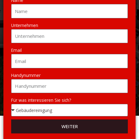
Name
Unternehmen
Email
Handynummer
Für was interessieren Sie sich?
WEITER